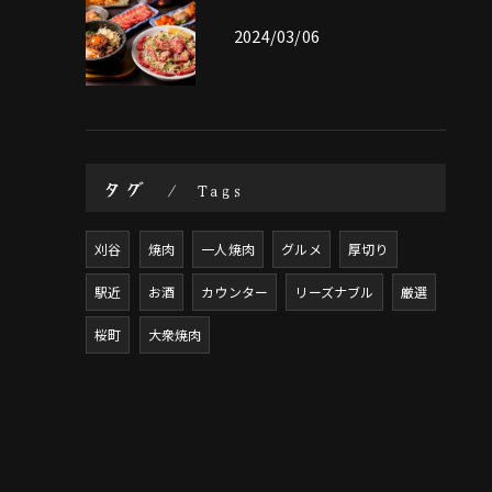
2024/03/06
タグ
Tags
刈谷
焼肉
一人焼肉
グルメ
厚切り
駅近
お酒
カウンター
リーズナブル
厳選
桜町
大衆焼肉