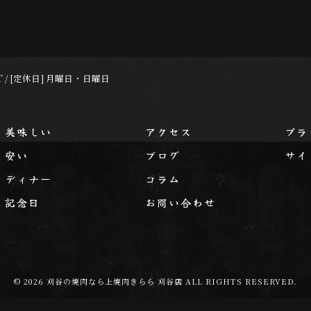
AST / [定休日] 月曜日・日曜日
美味しい
アクセス
プラ
安い
ブログ
サイ
ディナー
コラム
記念日
お問い合わせ
© 2026 刈谷の焼肉なら上焼肉きらら 刈谷店 ALL RIGHTS RESERVED.