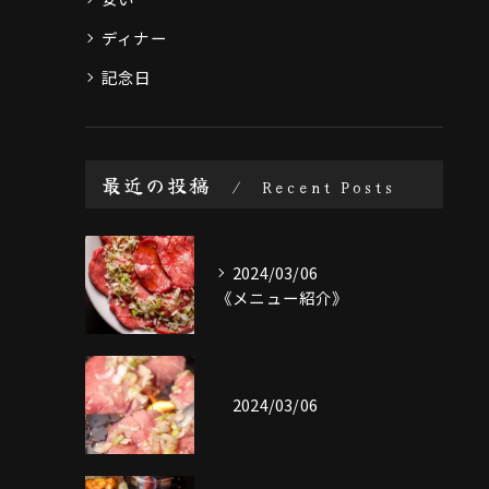
ディナー
記念日
最近の投稿
Recent Posts
2024/03/06
《メニュー紹介》
2024/03/06