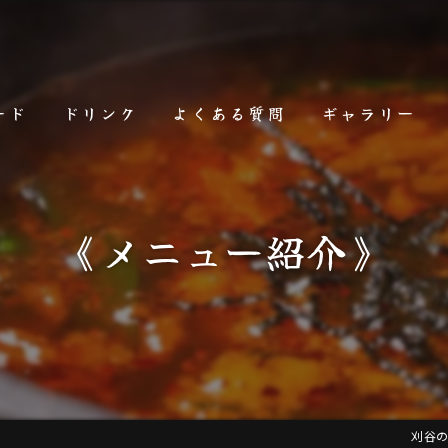
ード
ドリンク
よくある質問
ギャラリー
《メニュー紹介》
刈谷の