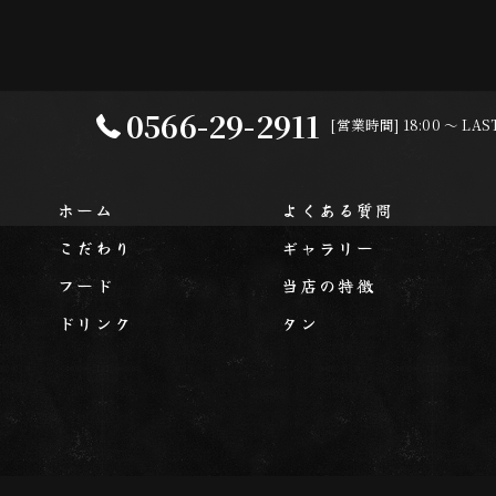
0566-29-2911
[営業時間] 18:00 〜 L
ホーム
よくある質問
こだわり
ギャラリー
フード
当店の特徴
ドリンク
タン